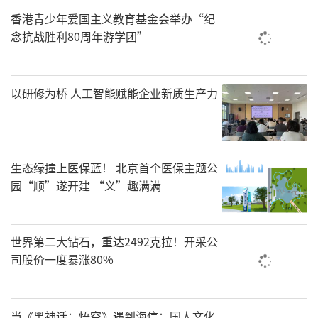
香港青少年爱国主义教育基金会举办“纪
念抗战胜利80周年游学团”
以研修为桥 人工智能赋能企业新质生产力
生态绿撞上医保蓝！ 北京首个医保主题公
园“顺”遂开建 “义”趣满满
世界第二大钻石，重达2492克拉！开采公
司股价一度暴涨80%
当《黑神话：悟空》遇到海信：国人文化