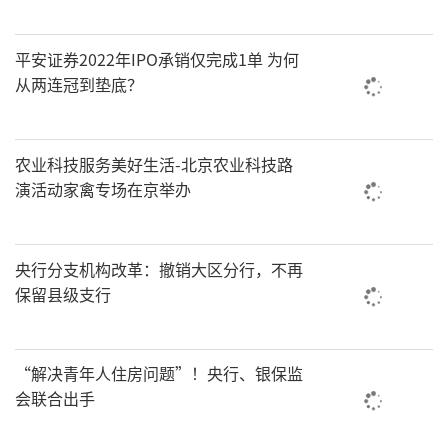
平安证券2022年IPO承销仅完成1单 为何
从两连冠到垫底？
农业科技服务美好生活-北京农业科技路
演活动家禽专场在京举办
央行分支机构改革：撤销大区分行，不再
保留县级支行
“解决青年人住房问题”！央行、银保监
会联合出手