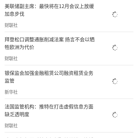
美联储副主席：最快将在12月会议上放缓
加息步伐
财联社
拜登松口调整通胀削减法案 扬言不会以牺
牲欧洲为代价
财联社
银保监会加强金融租赁公司融资租赁业务
监管
新华社
法国监管机构：推特在打击虚假信息方面
缺乏透明度
财联社