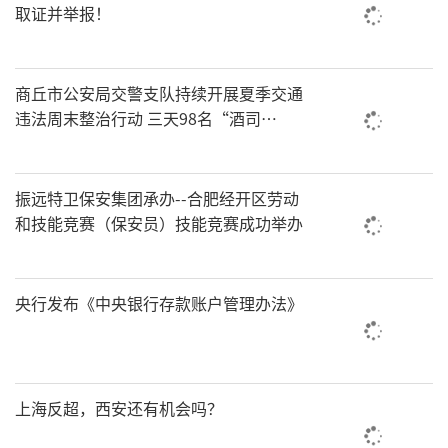
取证并举报！
商丘市公安局交警支队持续开展夏季交通
违法周末整治行动 三天98名“酒司
机”落网
振远特卫保安集团承办--合肥经开区劳动
和技能竞赛（保安员）技能竞赛成功举办
央行发布《中央银行存款账户管理办法》
上海反超，西安还有机会吗？