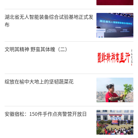
湖北省无人智能装备综合试验基地正式发
布
文明其精神 野蛮其体魄（二）
绽放在榆中大地上的坚韧蔬菜花
安徽宿松：150件手作点亮警营开放日