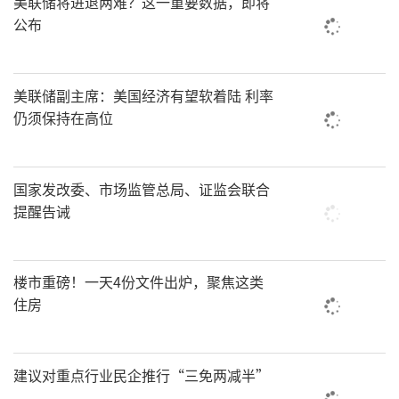
美联储将进退两难？这一重要数据，即将
公布
美联储副主席：美国经济有望软着陆 利率
仍须保持在高位
国家发改委、市场监管总局、证监会联合
提醒告诫
楼市重磅！一天4份文件出炉，聚焦这类
住房
建议对重点行业民企推行“三免两减半”