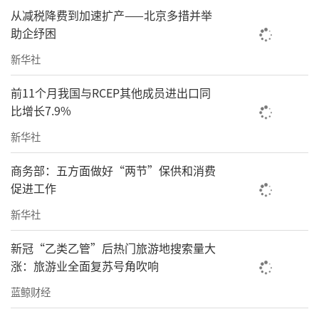
从减税降费到加速扩产——北京多措并举
助企纾困
新华社
前11个月我国与RCEP其他成员进出口同
比增长7.9%
新华社
商务部：五方面做好“两节”保供和消费
促进工作
新华社
新冠“乙类乙管”后热门旅游地搜索量大
涨：旅游业全面复苏号角吹响
蓝鲸财经