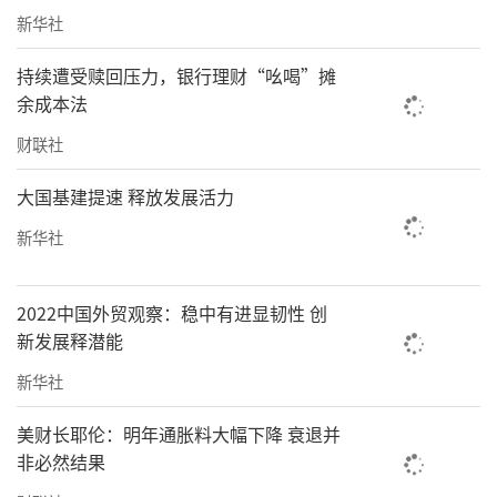
新华社
持续遭受赎回压力，银行理财“吆喝”摊
余成本法
财联社
大国基建提速 释放发展活力
新华社
2022中国外贸观察：稳中有进显韧性 创
新发展释潜能
新华社
美财长耶伦：明年通胀料大幅下降 衰退并
非必然结果