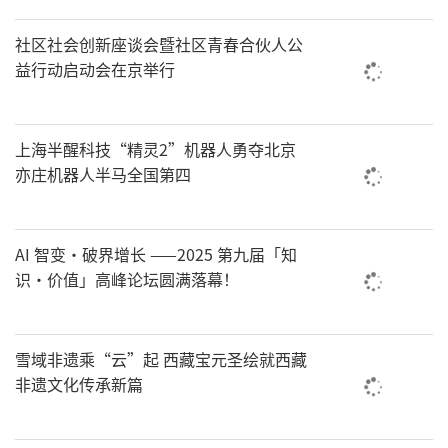
社区社会创新座谈会暨社区青春合伙人公
益行动启动会在京举行
上海半醒科技“精灵2”机器人勇夺北京
亦庄机器人半马全国第四
AI 智变·破界增长 ——2025 第九届「知
识・价值」高峰论坛圆满落幕！
雪域非遗乘“云”起 西藏宝元圣绘就西藏
非遗文化传承新篇