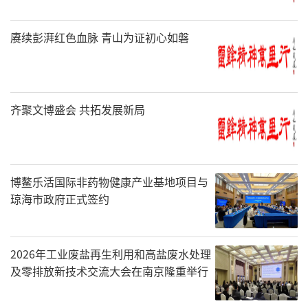
赓续彭湃红色血脉 青山为证初心如磐
齐聚文博盛会 共拓发展新局
博鳌乐活国际非药物健康产业基地项目与
琼海市政府正式签约
2026年工业废盐再生利用和高盐废水处理
及零排放新技术交流大会在南京隆重举行