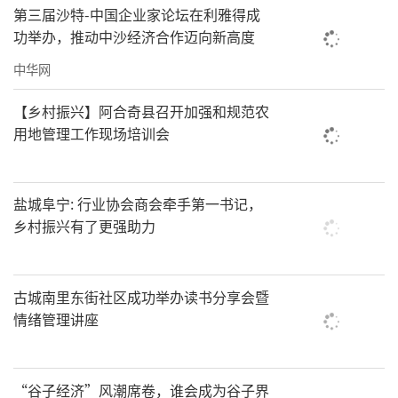
第三届沙特-中国企业家论坛在利雅得成
功举办，推动中沙经济合作迈向新高度
中华网
【乡村振兴】阿合奇县召开加强和规范农
用地管理工作现场培训会
盐城阜宁: 行业协会商会牵手第一书记，
乡村振兴有了更强助力
古城南里东街社区成功举办读书分享会暨
情绪管理讲座
“谷子经济”风潮席卷，谁会成为谷子界