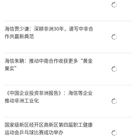
海信贾少谦：深耕非洲30年，谱写中非合
作共赢新典范
海信朱聃：推动中南合作收获更多“黄金
果实”
《中国企业投资非洲报告》：海信等企业
推动非洲工业化
国家级新区经开区高新区第四届职工健康
运动会乒乓球比赛成功举办