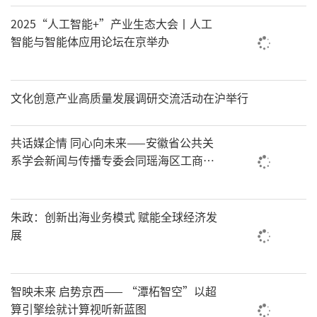
2025“人工智能+”产业生态大会丨人工
智能与智能体应用论坛在京举办
文化创意产业高质量发展调研交流活动在沪举行
共话媒企情 同心向未来——安徽省公共关
系学会新闻与传播专委会同瑶海区工商
联、部分商协会座谈
朱政：创新出海业务模式 赋能全球经济发
展
​智映未来 启势京西—— “潭柘智空”以超
算引擎绘就计算视听新蓝图