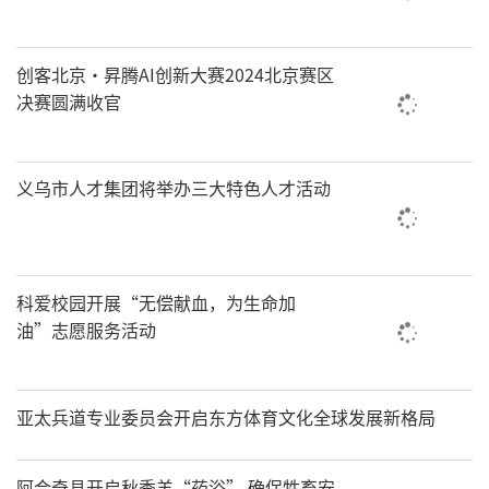
创客北京·昇腾AI创新大赛2024北京赛区
决赛圆满收官
义乌市人才集团将举办三大特色人才活动
科爱校园开展‌“无偿献血，为生命加
油”志愿服务活动‌
亚太兵道专业委员会开启东方体育文化全球发展新格局
阿合奇县开启秋季羊“药浴” 确保牲畜安