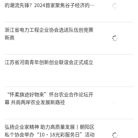
的潮流先锋？2024首家聚焦谷子经济的评
选来了
浙江省电力工程企业协会选送队伍创竞赛
新高
江苏省河南青年创新创业联谊会正式成立
“怀柔旗迹好物来”怀台农业合作论坛开
幕 共商两岸农业发展新路径
弘扬企业家精神 助力高质量发展丨朝阳区
私个协会举办“10·18光彩服务日”活动