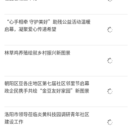
“心手相牵 守护美好”助残公益活动温暖
启幕，凝聚爱心传递希望
林草鸡养殖绘就乡村振兴新图景
朝阳区豆各庄地区第七届社区邻里节启幕
政企民携手共绘“金豆友好家园”新图景
洛阳市领导莅临炎黄科技园调研青年社区
建设工作