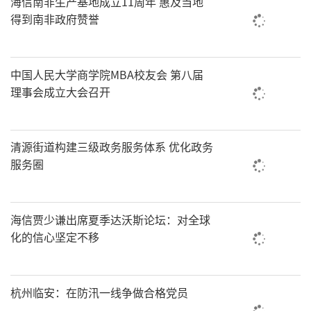
海信南非生产基地成立11周年 惠及当地
得到南非政府赞誉
中国人民大学商学院MBA校友会 第八届
理事会成立大会召开
清源街道构建三级政务服务体系 优化政务
服务圈
海信贾少谦出席夏季达沃斯论坛：对全球
化的信心坚定不移
杭州临安：在防汛一线争做合格党员