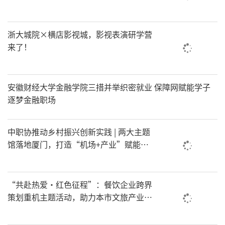
浙大城院×横店影视城，影视表演研学营
来了！
安徽财经大学金融学院三措并举织密就业 保障网赋能学子
逐梦金融职场
中职协推动乡村振兴创新实践 | 两大主题
馆落地厦门，打造“机场+产业”赋能新
模式
“共赴热爱·红色征程”：餐饮企业跨界
策划重机主题活动，助力本市文旅产业迈
向纵深