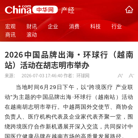
产经
宏观
财讯
企业
消费
科技
行业
商讯
滚动
2026中国品牌出海·环球行（越南
站）活动在胡志明市举办
来源：
2026-07-03 17:46:40
作者：环球网
当地时间6月29日下午，以“跨境医疗 产业联
动”为主题的中国品牌出海·环球行（越南站）活动
在越南胡志明市举行。中越两国外交使节、商协会
负责人、医疗机构代表及企业家代表齐聚一堂，围
绕跨境医疗合作新机遇展开深入交流，共同探讨中
国医疗健康品牌在越南市场的高质量发展路径。