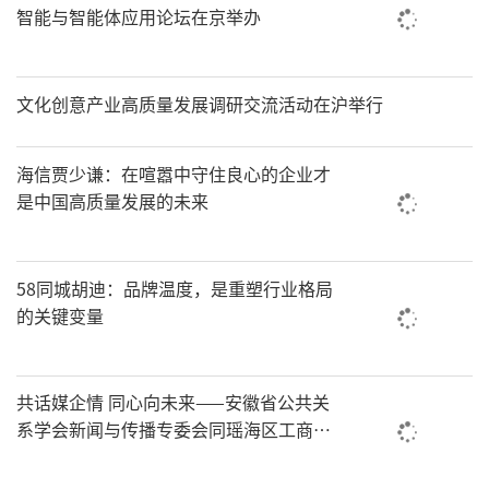
智能与智能体应用论坛在京举办
文化创意产业高质量发展调研交流活动在沪举行
海信贾少谦：在喧嚣中守住良心的企业才
是中国高质量发展的未来
58同城胡迪：品牌温度，是重塑行业格局
的关键变量
共话媒企情 同心向未来——安徽省公共关
系学会新闻与传播专委会同瑶海区工商
联、部分商协会座谈