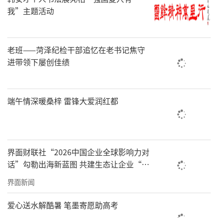
我”主题活动
老班——菏泽纪检干部追忆在老书记焦守
进带领下屡创佳绩
端午情深暖桑梓 雷锋大爱润红都
界面财联社“2026中国企业全球影响力对
话”勾勒出海新蓝图 共建生态让企业“出
海选择上海”
界面新闻
爱心送水解酷暑 笔墨寄愿助高考