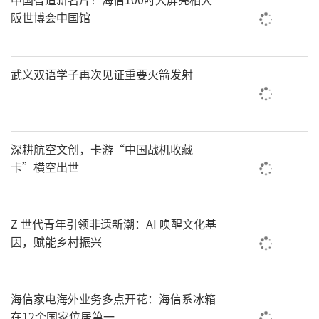
阪世博会中国馆
武义双语学子再次见证重要火箭发射
深耕航空文创，卡游“中国战机收藏
卡”横空出世
Z 世代青年引领非遗新潮：AI 唤醒文化基
因，赋能乡村振兴
海信家电海外业务多点开花：海信系冰箱
在12个国家位居第一