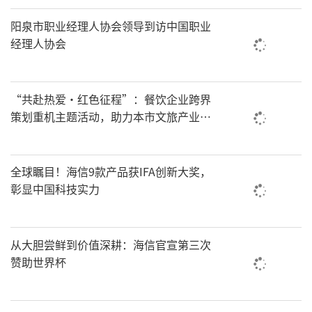
阳泉市职业经理人协会领导到访中国职业
经理人协会
“共赴热爱·红色征程”：餐饮企业跨界
策划重机主题活动，助力本市文旅产业迈
向纵深
全球瞩目！海信9款产品获IFA创新大奖，
彰显中国科技实力
从大胆尝鲜到价值深耕：海信官宣第三次
赞助世界杯