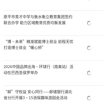
​原平市育才中学与衡水衡立教育集团签约
联合办学 助力区域教育优质均衡发展
“博·未来”精准赋能博士就业 前程无忧
打造博士就业“暖心桥”
2026中国品牌出海·环球行（南美站）活
动在巴西圣保罗举办
“邮”守权益 安心同行——邮储银行湖北
省分行开展3·15消保趣味游园会活动