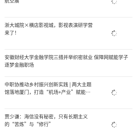
航空展
浙大城院×横店影视城，影视表演研学营
来了！
安徽财经大学金融学院三措并举织密就业 保障网赋能学子
逐梦金融职场
中职协推动乡村振兴创新实践 | 两大主题
馆落地厦门，打造“机场+产业”赋能新
模式
贾少谦：海信没有秘密，只有长期主义
的“苦炼”与“修行”