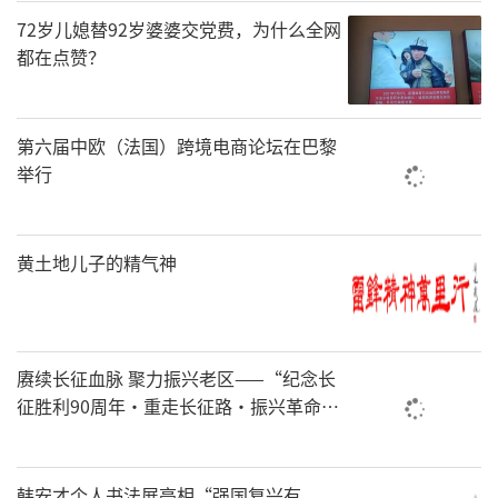
72岁儿媳替92岁婆婆交党费，为什么全网
都在点赞？
第六届中欧（法国）跨境电商论坛在巴黎
举行
黄土地儿子的精气神
赓续长征血脉 聚力振兴老区——“纪念长
征胜利90周年•重走长征路•振兴革命老
区”活动新闻发布会在京举办
韩安才个人书法展亮相“强国复兴有