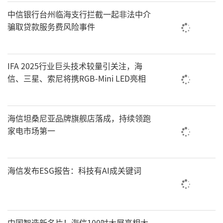
中信银行台州临海支行拦截一起非法中介
骗取贷款服务费风险事件
IFA 2025行业巨头技术较量引关注，海
信、三星、索尼将携RGB-Mini LED亮相
海信坦桑尼亚品牌旗舰店落成，持续领跑
家电市场第一
海信发布ESG报告：科技有AI成关键词
中国智造新名片！海信100吋大屏亮相大