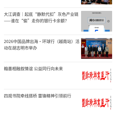
大江调查｜起底“静默代扣”灰色产业链
——谁在“偷”走你的银行卡余额？
2026中国品牌出海·环球行（越南站）活
动在胡志明市举办
翰墨相融叙情谊 公益同行向未来
四观书院牵线搭桥 雷锋精神引领前行