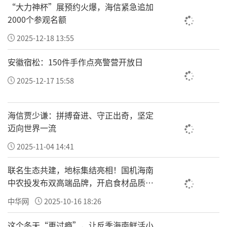
国雷锋精神万里行系列活动与特色文化展会深
“大力神杯”展预约火爆，海信紧急追加
度融合，系统发掘、培育、扶持身怀文艺特长
2000个参观名额
的退役老兵，畅通老兵才艺展示、资源对接、
2025-12-18 13:55
文化创业发展通道，以文化赋能拓宽老兵就业
安徽宿松：150件手作点亮警营开放日
创业新路径。持续常态化开展全民国防教育，
2025-12-17 15:58
厚植全社会崇军尚武、拥军爱国浓厚氛围，凝
聚强国强军磅礴合力，奋力服务国家强国复兴
海信贾少谦：拼搏奋进、守正出奇，坚定
伟大事业。”
迈向世界一流
随后，吴志明、周长德、张龙、魏莉、樊小明
2025-11-04 14:41
等嘉宾依次交流发言，立足行业深耕，共话文
联名生态共建，地标集结亮相！国机海南
化传承、公益担当与时代使命。活动总策划焦
中农投发布双高端品牌，开启食材品质新
点全面介绍展会布局、创作理念及后续工作规
纪元
中华网
2025-10-16 18:26
划，表示将持续常态化开展惠民文化活动，深
耕基层文化公益阵地，持续传播正向社会能
这个冬天“更过瘾”，让反季海南鲜活小