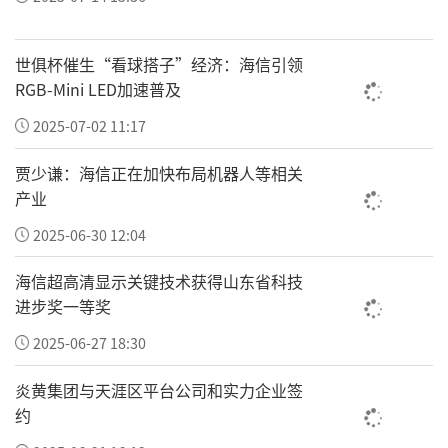
世俱杯催生“看球搭子”经济：海信引领
RGB-Mini LED加速普及
2025-07-02 11:17
贾少谦：海信正在加快布局机器人等相关
文化展演环节精彩纷呈、浸润人心。白桂生、
产业
韩安才、乌燕、杨萍等文艺工作者登台献艺，
2025-06-30 12:04
节目形式丰富、主题鲜明。张成安倾情献唱红
海信超高清显示关键技术获得山东省科技
色经典歌曲，以嘹亮歌声礼赞祖国盛世；李明
进步奖一等奖
旋演绎国粹京剧经典选段，以传统艺术彰显文
2025-06-27 18:30
化自信，整场演出氛围庄重热烈、掌声不息。
炎黄集团与天涯区平台公司和实力企业签
文艺展演结束后，全体嘉宾有序参观书画作品
约
展，沉浸式品鉴笔墨神韵，深度体悟红色文