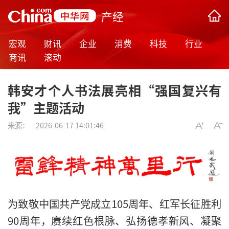
产经
宏观
财讯
企业
消费
科技
行业
商讯
滚动
韩安才个人书法展亮相“强国复兴有
我”主题活动
来源：
2026-06-17 14:01:46
为致敬中国共产党成立105周年、红军长征胜利
90周年，赓续红色根脉、弘扬德孝新风、凝聚