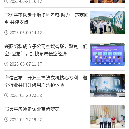
2025-06-21 16:12
邝远平率队赴十堰多地考察 助力“楚商回
乡 共建支点”
2025-06-09 14:12
兴图新科成立子公司空域智联，聚焦“低
空+应急”，加快布局低空经济
2025-06-07 11:17
海信宣布：开源三筒洗衣机核心专利，邀
全行业共同升级用户洗护体验
2025-05-30 23:53
邝远平应邀走访北京侨梦苑
2025-05-22 19:52