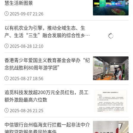
慧生活新图景
的样子。（大江新闻刘文琴/文）
2025-09-07 21:26
责任编辑：0948
以有机农业为引擎，推动全域生态、生
产、生活“三生”融合发展的综合性乡村
振兴“车河”
2025-08-28 12:10
香港青少年爱国主义教育基金会举办“纪
念抗战胜利80周年游学团”
2025-08-27 18:56
追觅科技发放超200万元全员红包，员工
额外激励最高六位数
2025-08-26 21:25
中信银行台州临海支行拦截一起非法中介
骗取贷款服务费风险事件