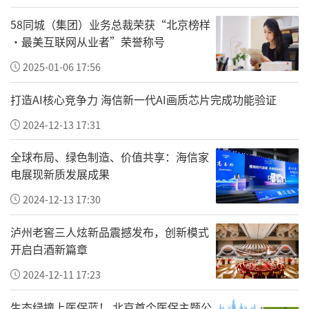
58同城（集团）业务总裁荣获“北京榜样
·最美互联网从业者”荣誉称号
2025-01-06 17:56
打造AI核心竞争力 海信新一代AI画质芯片完成功能验证
2024-12-13 17:31
全球布局、绿色制造、价值共享：海信家
电展现新质发展成果
2024-12-13 17:30
泸州老窖三人炫新品震撼发布，创新模式
开启白酒新篇章
2024-12-11 17:23
生态绿撞上医保蓝！ 北京首个医保主题公