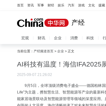
首页
资讯
军事
财经
娱乐
汽车
游戏
文化
援藏
产经
宏观
财讯
企业
消费
科技
当前位置：
产经频道首页
>
企业
> 正文
AI科技有温度！海信IFA20
2025-09-07 21:26:02
9月5日，全球顶级消费电子盛会——德国柏林国际
Life”为主题，携智慧生活、智慧能源等产业的最新
能家居场景联动及智慧能源管理等领域的深度应用。
创新的人文温度，海信清晰传递了对未来智慧生活的