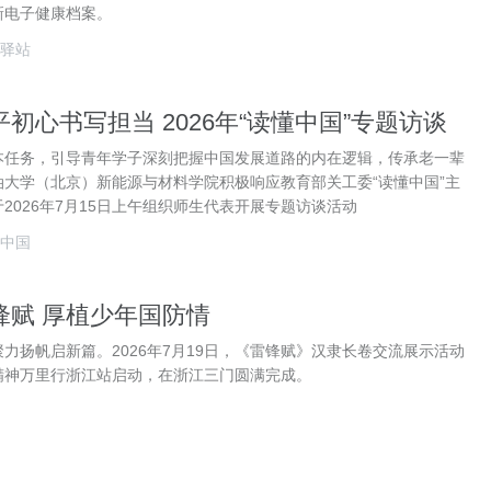
新电子健康档案。
驿站
初心书写担当 2026年“读懂中国”专题访谈
本任务，引导青年学子深刻把握中国发展道路的内在逻辑，传承老一辈
大学（北京）新能源与材料学院积极响应教育部关工委“读懂中国”主
2026年7月15日上午组织师生代表开展专题访谈活动
中国
锋赋 厚植少年国防情
力扬帆启新篇。2026年7月19日，《雷锋赋》汉隶长卷交流展示活动
精神万里行浙江站启动，在浙江三门圆满完成。