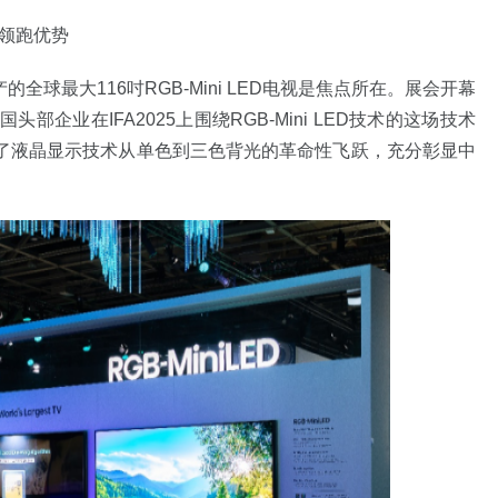
实领跑优势
全球最大116吋RGB-Mini LED电视是焦点所在。展会开幕
业在IFA2025上围绕RGB-Mini LED技术的这场技术
了液晶显示技术从单色到三色背光的革命性飞跃，充分彰显中