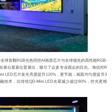
全球首颗RGB光色同控AI画质芯片与全球领先的高性能RGB-
芯片在展台显著位置展出，吸引了众多专业观众的目光。海信对R
-Mini LED芯片发光亮度提升120%，更节能；画面均匀度提升3
技术，比传统QD-Mini LED光晕减少超过60%，控光更精