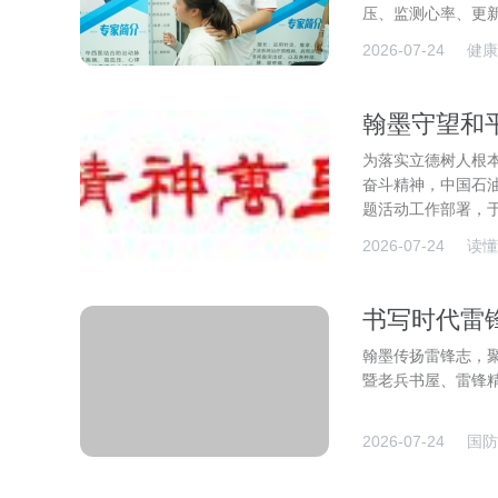
压、监测心率、更
2026-07-24
健康
翰墨守望和平
为落实立德树人根
奋斗精神，中国石油
题活动工作部署，于
2026-07-24
读懂
书写时代雷
翰墨传扬雷锋志，聚
暨老兵书屋、雷锋
2026-07-24
国防