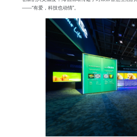
——“有爱，科技也动情”。