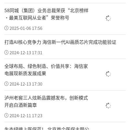
58同城（集团）业务总裁荣获“北京榜样
·最美互联网从业者”荣誉称号
2025-01-06 17:56
打造AI核心竞争力 海信新一代AI画质芯片完成功能验证
2024-12-13 17:31
全球布局、绿色制造、价值共享：海信家
电展现新质发展成果
2024-12-13 17:30
泸州老窖三人炫新品震撼发布，创新模式
开启白酒新篇章
2024-12-11 17:23
生态绿撞上医保蓝！ 北京首个医保主题公