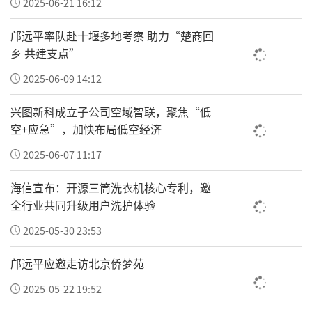
2025-06-21 16:12
邝远平率队赴十堰多地考察 助力“楚商回
乡 共建支点”
2025-06-09 14:12
兴图新科成立子公司空域智联，聚焦“低
空+应急”，加快布局低空经济
2025-06-07 11:17
海信宣布：开源三筒洗衣机核心专利，邀
全行业共同升级用户洗护体验
2025-05-30 23:53
邝远平应邀走访北京侨梦苑
2025-05-22 19:52