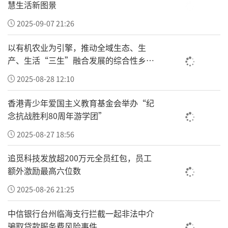
慧生活新图景
2025-09-07 21:26
以有机农业为引擎，推动全域生态、生
产、生活“三生”融合发展的综合性乡村
振兴“车河”
2025-08-28 12:10
香港青少年爱国主义教育基金会举办“纪
念抗战胜利80周年游学团”
2025-08-27 18:56
追觅科技发放超200万元全员红包，员工
额外激励最高六位数
2025-08-26 21:25
中信银行台州临海支行拦截一起非法中介
骗取贷款服务费风险事件