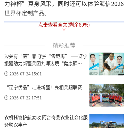
力神杯”真身风采，同时还可以体验海信2026
世界杯定制产品。
点击查看全文(剩余
89
%)
精彩推荐
边关有“医”靠 守护“零距离” ——辽宁
援疆助力新疆兵团九师边境“健康驿
站”建设纪实
2026-07-24 15:01
“辽宁优品”走进新疆！亮相兵超联赛
2026-07-22 17:51
农机托管护航麦收 阿合奇县农业社会化服
务助农丰产