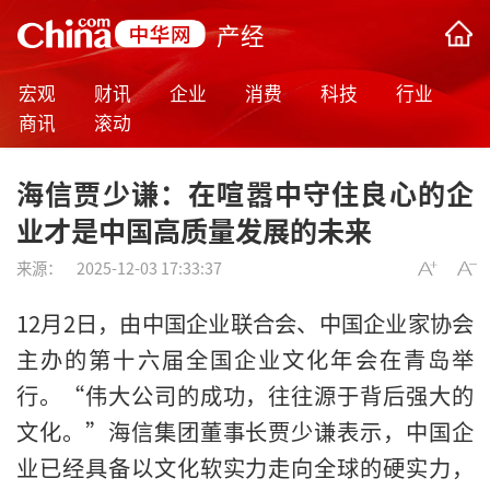
产经
宏观
财讯
企业
消费
科技
行业
商讯
滚动
海信贾少谦：在喧嚣中守住良心的企
业才是中国高质量发展的未来
来源：
2025-12-03 17:33:37
12月2日，由中国企业联合会、中国企业家协会
主办的第十六届全国企业文化年会在青岛举
行。“伟大公司的成功，往往源于背后强大的
文化。”海信集团董事长贾少谦表示，中国企
业已经具备以文化软实力走向全球的硬实力，