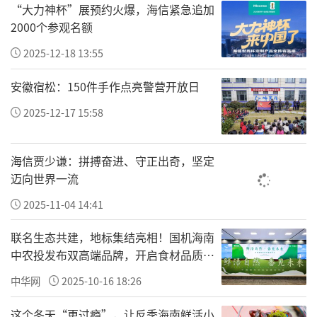
“大力神杯”展预约火爆，海信紧急追加
2000个参观名额
2025-12-18 13:55
安徽宿松：150件手作点亮警营开放日
2025-12-17 15:58
海信贾少谦：拼搏奋进、守正出奇，坚定
迈向世界一流
2025-11-04 14:41
联名生态共建，地标集结亮相！国机海南
中农投发布双高端品牌，开启食材品质新
纪元
中华网
2025-10-16 18:26
这个冬天“更过瘾”，让反季海南鲜活小