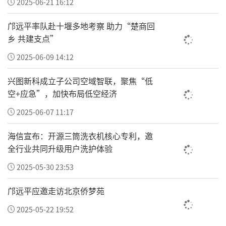
2025-06-21 16:12
邝远平率队赴十堰多地考察 助力“楚商回
乡 共建支点”
2025-06-09 14:12
兴图新科成立子公司空域智联，聚焦“低
空+应急”，加快布局低空经济
2025-06-07 11:17
海信宣布：开源三筒洗衣机核心专利，邀
全行业共同升级用户洗护体验
2025-05-30 23:53
邝远平应邀走访北京侨梦苑
2025-05-22 19:52