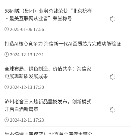
58同城（集团）业务总裁荣获“北京榜样
·最美互联网从业者”荣誉称号
2025-01-06 17:56
打造AI核心竞争力 海信新一代AI画质芯片完成功能验证
2024-12-13 17:31
全球布局、绿色制造、价值共享：海信家
电展现新质发展成果
2024-12-13 17:30
泸州老窖三人炫新品震撼发布，创新模式
开启白酒新篇章
2024-12-11 17:23
生态绿撞上医保蓝！ 北京首个医保主题公