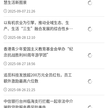
慧生活新图景
2025-09-07 21:26
以有机农业为引擎，推动全域生态、生
产、生活“三生”融合发展的综合性乡村
振兴“车河”
2025-08-28 12:10
香港青少年爱国主义教育基金会举办“纪
念抗战胜利80周年游学团”
2025-08-27 18:56
追觅科技发放超200万元全员红包，员工
额外激励最高六位数
2025-08-26 21:25
中信银行台州临海支行拦截一起非法中介
骗取贷款服务费风险事件