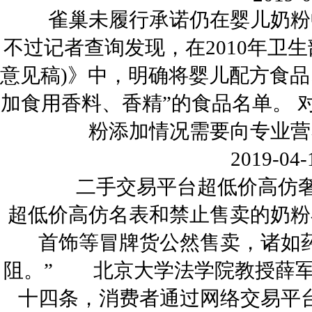
雀巢未履行承诺仍在婴儿奶粉
不过记者查询发现，在2010年卫
意见稿)》中，明确将婴儿配方食品
加食用香料、香精”的食品名单。
粉添加情况需要向专业营
2019-04-
二手交易平台超低价高仿奢
超低价高仿名表和禁止售卖的奶粉
首饰等冒牌货公然售卖，诸如
阻。” 北京大学法学院教授薛军
十四条，消费者通过网络交易平