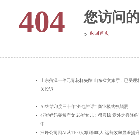
404
您访问
返回首页
山东菏泽一件元青花杯失踪 山东省文旅厅：已受理
关投诉
AI终结印度三十年“外包神话” 商业模式被颠覆
47岁妈妈突然产女 26岁女儿：很震惊 意外之喜降临
中
汪峰公司因AI从1100人减到400人 运营效率显著提