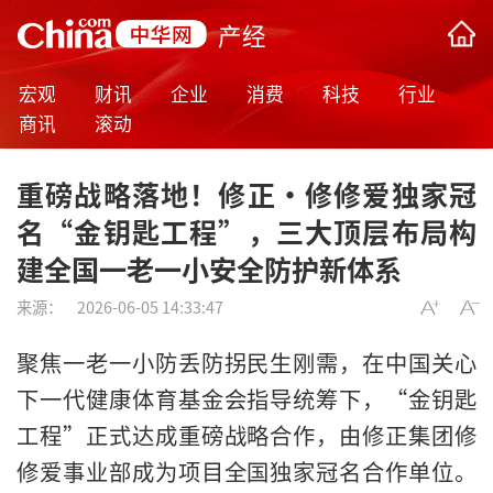
产经
宏观
财讯
企业
消费
科技
行业
商讯
滚动
重磅战略落地！修正•修修爱独家冠
名“金钥匙工程”，三大顶层布局构
建全国一老一小安全防护新体系
来源：
2026-06-05 14:33:47
聚焦一老一小防丢防拐民生刚需，在中国关心
下一代健康体育基金会指导统筹下，“金钥匙
工程”正式达成重磅战略合作，由修正集团修
修爱事业部成为项目全国独家冠名合作单位。