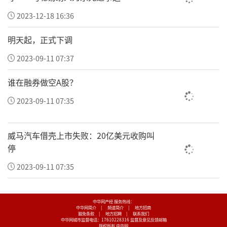
2023-12-18 16:36
明天起，正式下调
2023-09-11 07:37
谁在融券做空A股？
2023-09-11 07:35
威马汽车借壳上市失败：20亿美元收购叫
停
2023-09-11 07:35
中华网产经 服务热线：
中华网简介
|
频道简介
|
地方招商
豁免条款
|
地方招聘
|
联系我们
中华网城市监督电话：17610228316
监督及意见反馈邮箱
版权所有 中华网