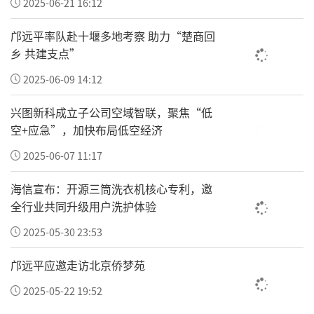
2025-06-21 16:12
邝远平率队赴十堰多地考察 助力“楚商回
乡 共建支点”
2025-06-09 14:12
兴图新科成立子公司空域智联，聚焦“低
空+应急”，加快布局低空经济
2025-06-07 11:17
海信宣布：开源三筒洗衣机核心专利，邀
全行业共同升级用户洗护体验
2025-05-30 23:53
邝远平应邀走访北京侨梦苑
2025-05-22 19:52