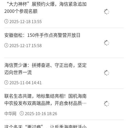
“大力神杯”展预约火爆，海信紧急追加
2000个参观名额
2025-12-18 13:55
安徽宿松：150件手作点亮警营开放日
2025-12-17 15:58
海信贾少谦：拼搏奋进、守正出奇，坚定
迈向世界一流
2025-11-04 14:41
联名生态共建，地标集结亮相！国机海南
中农投发布双高端品牌，开启食材品质新
纪元
中华网
2025-10-16 18:26
这个冬天“更过瘾”，让反季海南鲜活小