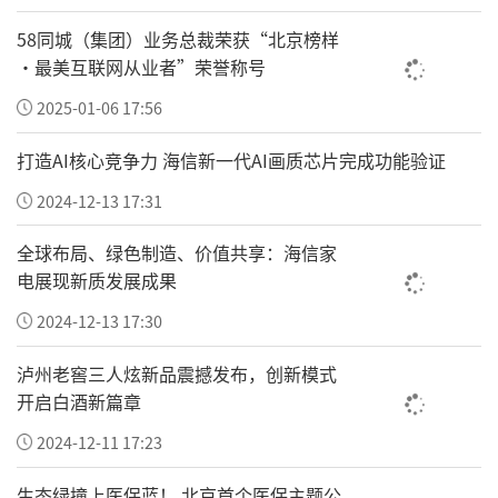
58同城（集团）业务总裁荣获“北京榜样
·最美互联网从业者”荣誉称号
2025-01-06 17:56
打造AI核心竞争力 海信新一代AI画质芯片完成功能验证
2024-12-13 17:31
全球布局、绿色制造、价值共享：海信家
电展现新质发展成果
2024-12-13 17:30
泸州老窖三人炫新品震撼发布，创新模式
开启白酒新篇章
2024-12-11 17:23
生态绿撞上医保蓝！ 北京首个医保主题公