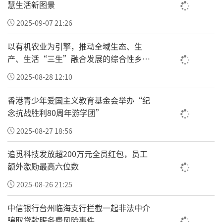
慧生活新图景
2025-09-07 21:26
以有机农业为引擎，推动全域生态、生
产、生活“三生”融合发展的综合性乡村
振兴“车河”
2025-08-28 12:10
香港青少年爱国主义教育基金会举办“纪
念抗战胜利80周年游学团”
2025-08-27 18:56
追觅科技发放超200万元全员红包，员工
额外激励最高六位数
2025-08-26 21:25
中信银行台州临海支行拦截一起非法中介
骗取贷款服务费风险事件